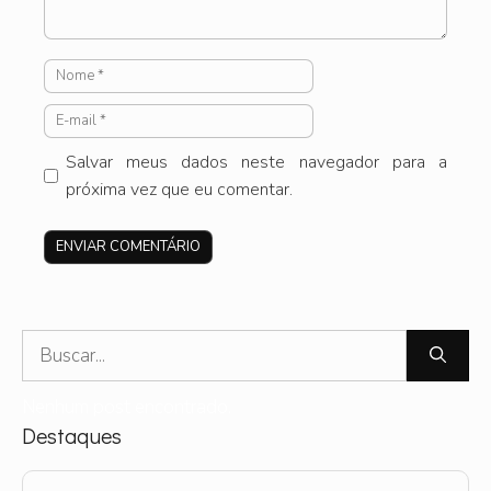
Nome
E-
mail
Salvar meus dados neste navegador para a
próxima vez que eu comentar.
Site
Pesquisar
por:
Nenhum post encontrado.
Destaques