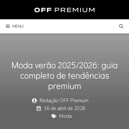
Pular
para
o
conteúdo
MENU
Moda verão 2025/2026: guia
completo de tendências
premium
Redação OFF Premium
16 de abril de 2026
Moda