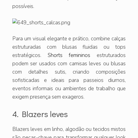
possíveis.
Para um visual elegante e prático, combine calças
estruturadas com blusas fluidas ou tops
estratégicos.
Shorts femininos
estruturados
podem ser usados com camisas leves ou blusas
com detalhes sutis, criando composições
sofisticadas e ideais para passeios diurnos,
eventos informais ou ambientes de trabalho que
exigem presença sem exageros.
4. Blazers leves
Blazers leves em linho, algodão ou tecidos mistos
são peças-chave para transformar qualquer look