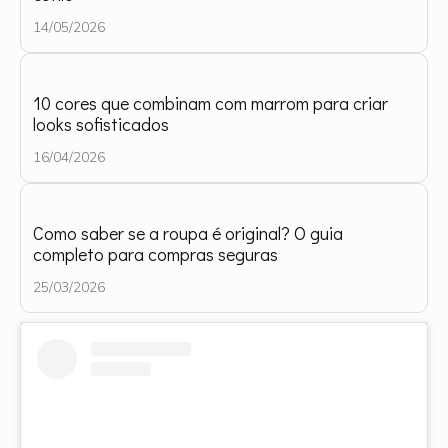
14/05/2026
10 cores que combinam com marrom para criar
looks sofisticados
16/04/2026
Como saber se a roupa é original? O guia
completo para compras seguras
25/03/2026