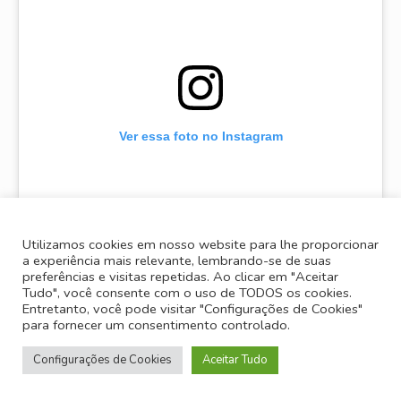
Ver essa foto no Instagram
Utilizamos cookies em nosso website para lhe proporcionar
a experiência mais relevante, lembrando-se de suas
preferências e visitas repetidas. Ao clicar em "Aceitar
Tudo", você consente com o uso de TODOS os cookies.
Entretanto, você pode visitar "Configurações de Cookies"
para fornecer um consentimento controlado.
Um post compartilhado por OFF Premium (@offpremium)
Configurações de Cookies
Aceitar Tudo