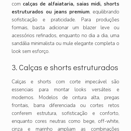
com
calças de alfaiataria, saias midi, shorts
estruturados ou jeans premium
, equilibrando
sofisticação e praticidade. Para produções
formais, basta adicionar um blazer leve ou
acessórios refinados, enquanto no dia a dia, uma
sandália minimalista ou mule elegante completa o
look sem esforço.
3. Calças e shorts estruturados
Calças e shorts com corte impecável são
essenciais para montar looks versáteis e
modernos. Modelos de cintura alta, pregas
frontais, barra diferenciada ou cortes retos
conferem estrutura, sofisticação e conforto,
enquanto cores neutras como bege, off-white,
cinza e marinho ampliam as combinações