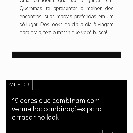
Uma curadoria que só a gente tem.
Queremos te apresentar o melhor dos
encontros: suas marcas preferidas em um
só lugar. Dos looks do dia-a-dia à viagem
para praia, tem o match que você busca!
ANTERIOR
19 cores que combinam com
vermelho: combinações para
arrasar no look