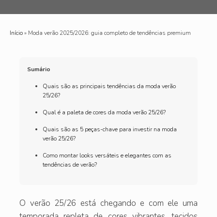
Início
»
Moda verão 2025/2026: guia completo de tendências premium
Sumário
Quais são as principais tendências da moda verão
25/26?
Qual é a paleta de cores da moda verão 25/26?
Quais são as 5 peças-chave para investir na moda
verão 25/26?
Como montar looks versáteis e elegantes com as
tendências de verão?
O verão 25/26 está chegando e com ele uma
temporada repleta de cores vibrantes, tecidos