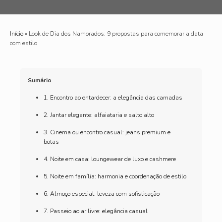
Início
»
Look de Dia dos Namorados: 9 propostas para comemorar a data
com estilo
Sumário
1. Encontro ao entardecer: a elegância das camadas
2. Jantar elegante: alfaiataria e salto alto
3. Cinema ou encontro casual: jeans premium e
botas
4. Noite em casa: loungewear de luxo e cashmere
5. Noite em família: harmonia e coordenação de estilo
6. Almoço especial: leveza com sofisticação
7. Passeio ao ar livre: elegância casual