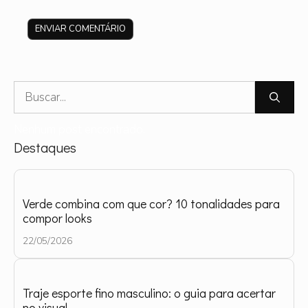
Site
Pesquisar
por:
Nenhum post encontrado.
Destaques
Verde combina com que cor? 10 tonalidades para
compor looks
22/05/2026
Traje esporte fino masculino: o guia para acertar
no visual