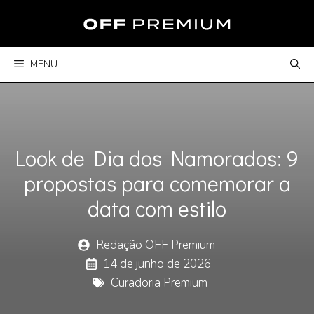
Pular
para
o
conteúdo
MENU
Look de Dia dos Namorados: 9
propostas para comemorar a
data com estilo
Redação OFF Premium
14 de junho de 2026
Curadoria Premium