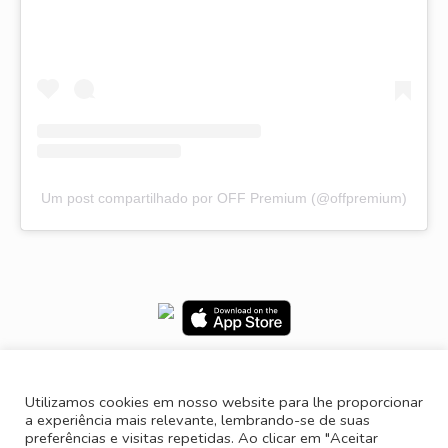
Um post compartilhado por OFF Premium (@offpremium)
TikTok
Pinterest
Instagram
Facebook
Utilizamos cookies em nosso website para lhe proporcionar
a experiência mais relevante, lembrando-se de suas
preferências e visitas repetidas. Ao clicar em "Aceitar