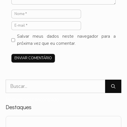
Nome
E-
mail
Salvar meus dados neste navegador para a
próxima vez que eu comentar.
Site
Pesquisar
por:
Nenhum post encontrado.
Destaques