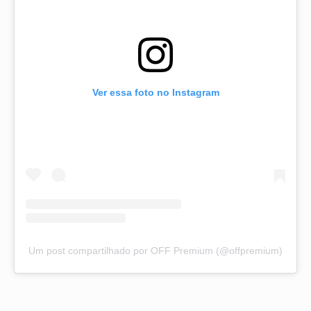
Ver essa foto no Instagram
Um post compartilhado por OFF Premium (@offpremium)