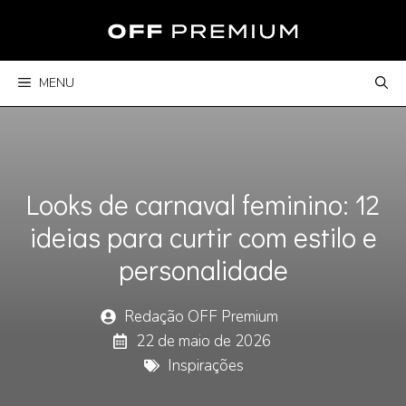
Pular
para
o
conteúdo
MENU
Looks de carnaval feminino: 12
ideias para curtir com estilo e
personalidade
Redação OFF Premium
22 de maio de 2026
Inspirações