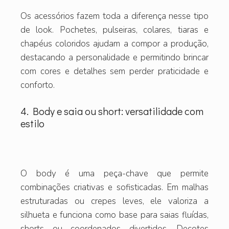
Os acessórios fazem toda a diferença nesse tipo
de look. Pochetes, pulseiras, colares, tiaras e
chapéus coloridos ajudam a compor a produção,
destacando a personalidade e permitindo brincar
com cores e detalhes sem perder praticidade e
conforto.
4. Body e saia ou short: versatilidade com
estilo
O body é uma peça-chave que permite
combinações criativas e sofisticadas. Em malhas
estruturadas ou crepes leves, ele valoriza a
silhueta e funciona como base para saias fluídas,
shorts ou coordenados divertidos. Decotes