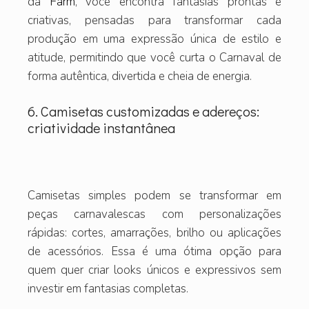
da
Farm
, você encontra fantasias prontas e
criativas, pensadas para transformar cada
produção em uma expressão única de estilo e
atitude, permitindo que você curta o Carnaval de
forma autêntica, divertida e cheia de energia.
6. Camisetas customizadas e adereços:
criatividade instantânea
Camisetas simples podem se transformar em
peças carnavalescas com personalizações
rápidas: cortes, amarrações, brilho ou aplicações
de acessórios. Essa é uma ótima opção para
quem quer criar looks únicos e expressivos sem
investir em fantasias completas.