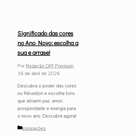
Significado das cores
no Ano Novo: escolha a
sua e arrase!
Por
Redação OFF Premium
16 de abril de 2026
Descubra o poder das cores
no Réveillon e escolha tons
que atraem paz, amor,
prosperidade e energia para
o novo ano. Descubra agora!
Categorias
Inspirações