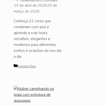
14 de abril de 2026
25 de
março de 2026
Conheça 22 cores que
combinam com azul e
aprenda a criar looks
versáteis, elegantes e
modernos para diferentes
estilos e ocasiões do seu dia
a dia.
Categorias
Inspirações