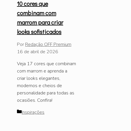
10 cores que
combinam com
marrom para criar
looks sofisticados
Por
Redação OFF Premium
16 de abril de 2026
Veja 17 cores que combinam
com marrom e aprenda a
criar looks elegantes,
modernos e cheios de
personalidade para todas as
ocasiões. Confira!
Categorias
Inspirações