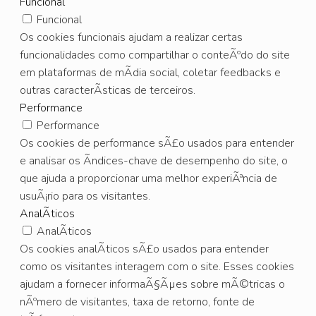
Funcional
Funcional
Os cookies funcionais ajudam a realizar certas
funcionalidades como compartilhar o conteÃºdo do site
em plataformas de mÃ­dia social, coletar feedbacks e
outras caracterÃ­sticas de terceiros.
Performance
Performance
Os cookies de performance sÃ£o usados para entender
e analisar os Ã­ndices-chave de desempenho do site, o
que ajuda a proporcionar uma melhor experiÃªncia de
usuÃ¡rio para os visitantes.
AnalÃ­ticos
AnalÃ­ticos
Os cookies analÃ­ticos sÃ£o usados para entender
como os visitantes interagem com o site. Esses cookies
ajudam a fornecer informaÃ§Ãµes sobre mÃ©tricas o
nÃºmero de visitantes, taxa de retorno, fonte de