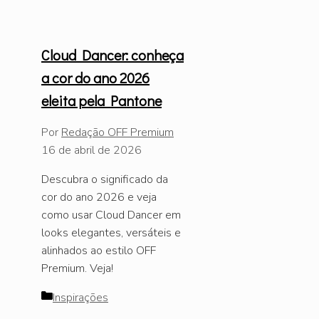
Cloud Dancer: conheça
a cor do ano 2026
eleita pela Pantone
Por
Redação OFF Premium
16 de abril de 2026
Descubra o significado da
cor do ano 2026 e veja
como usar Cloud Dancer em
looks elegantes, versáteis e
alinhados ao estilo OFF
Premium. Veja!
Categorias
Inspirações