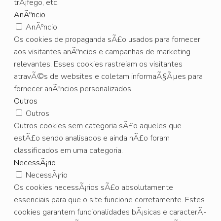
trÃ¡fego, etc.
AnÃºncio
AnÃºncio
Os cookies de propaganda sÃ£o usados para fornecer
aos visitantes anÃºncios e campanhas de marketing
relevantes. Esses cookies rastreiam os visitantes
atravÃ©s de websites e coletam informaÃ§Ãµes para
fornecer anÃºncios personalizados.
Outros
Outros
Outros cookies sem categoria sÃ£o aqueles que
estÃ£o sendo analisados e ainda nÃ£o foram
classificados em uma categoria.
NecessÃ¡rio
NecessÃ¡rio
Os cookies necessÃ¡rios sÃ£o absolutamente
essenciais para que o site funcione corretamente. Estes
cookies garantem funcionalidades bÃ¡sicas e caracterÃ­