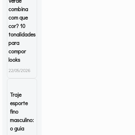
Verde
combina
com que
cor? 10
tonalidades
para
compor
looks
22/05/2026
Traje
esporte
fino
masculino:
o guia